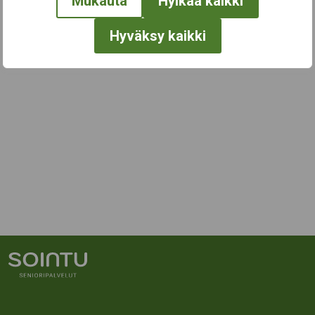
Mukauta
Hylkää kaikki
Hyväksy kaikki