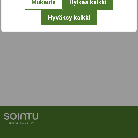
Mukauta
Hylkää kaikki
Hyväksy kaikki