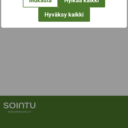
Mukauta
Hylkää kaikki
Hyväksy kaikki