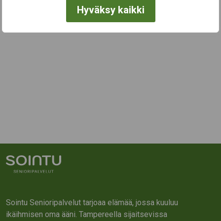
Hyväksy kaikki
Sointu Senioripalvelut tarjoaa elämää, jossa kuuluu
ikäihmisen oma ääni. Tampereella sijaitsevissa