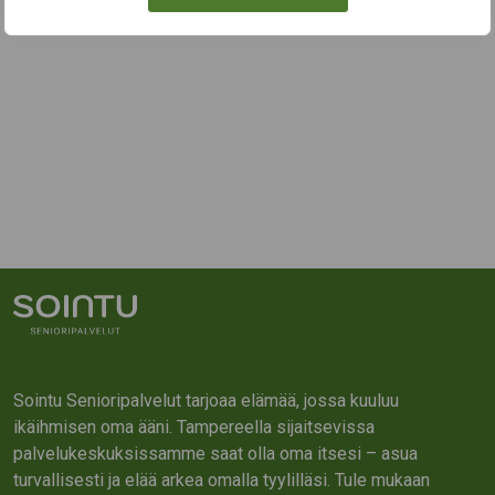
Sointu Senioripalvelut tarjoaa elämää, jossa kuuluu
ikäihmisen oma ääni. Tampereella sijaitsevissa
palvelukeskuksissamme saat olla oma itsesi – asua
turvallisesti ja elää arkea omalla tyylilläsi. Tule mukaan