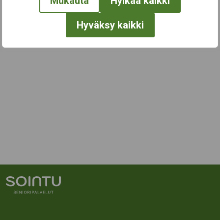
Mukauta
Hylkää kaikki
Hyväksy kaikki