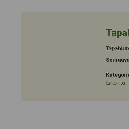
Tapa
Tapahtuma
Seuraava
Kategori
Liikunta