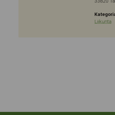
33820
T
Kategori
Liikunta