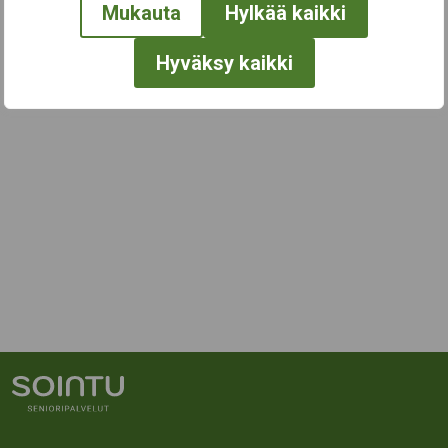
Mukauta
Hylkää kaikki
Hyväksy kaikki