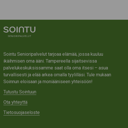
Sointu Senioripalvelut tarjoaa elämää, jossa kuuluu
ikäihmisen oma ääni. Tampereella sijaitsevissa
palvelukeskuksissamme saat olla oma itsesi – asua
turvallisesti ja elää arkea omalla tyylilläsi. Tule mukaan
Soinnun eloisaan ja moniääniseen yhteisöön!
Tutustu Sointuun
Ota yhteyttä
Tietosuojaseloste