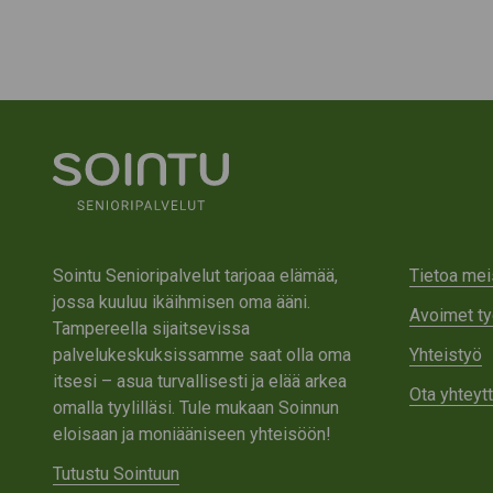
Sointu Senioripalvelut tarjoaa elämää,
Tietoa mei
jossa kuuluu ikäihmisen oma ääni.
Avoimet ty
Tampereella sijaitsevissa
palvelukeskuksissamme saat olla oma
Yhteistyö
itsesi – asua turvallisesti ja elää arkea
Ota yhteyt
omalla tyylilläsi. Tule mukaan Soinnun
eloisaan ja moniääniseen yhteisöön!
Tutustu Sointuun