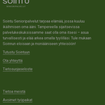
Sointu Senioripalvelut tarjoaa elämää, jossa kuuluu
ikäihmisen oma ääni. Tampereella sijaitsevissa
palvelukeskuksissamme saat olla oma itsesi – asua
turvallisesti ja elää arkea omalla tyylilläsi. Tule mukaan
Soinnun eloisaan ja moniääniseen yhteisöön!
Tutustu Sointuun
Ota yhteyttä
Tietosuojaseloste
Tietoa meistä
Avoimet työpaikat