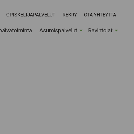
OPISKELIJAPALVELUT
REKRY
OTA YHTEYTTÄ
 päivätoiminta
Asumispalvelut
Ravintolat