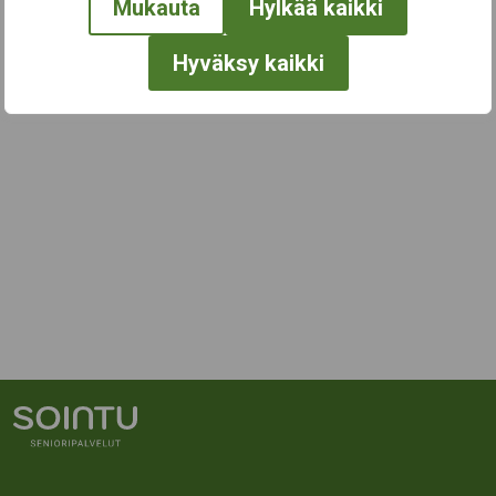
Mukauta
Hylkää kaikki
Hyväksy kaikki