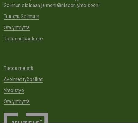
Soinnun eloisaan ja moniääniseen yhteisöön!
Tutustu Sointuun
Ota yhteyttä
Tietosuojaseloste
Tietoa meistä
Avoimet työpaikat
Yhteistyö
Ota yhteyttä