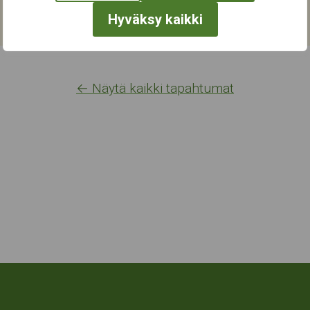
Hyväksy kaikki
← Näytä kaikki tapahtumat