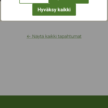
Hyväksy kaikki
← Näytä kaikki tapahtumat