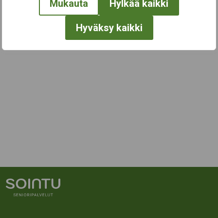
Mukauta
Hylkää kaikki
Hyväksy kaikki