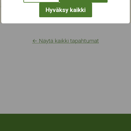
,
Musiikki
,
Taide
Hyväksy kaikki
← Näytä kaikki tapahtumat