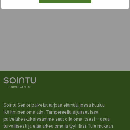
Sointu Senioripalvelut tarjoaa elämää, jossa kuuluu
ikäihmisen oma ääni. Tampereella sijaitsevissa
palvelukeskuksissamme saat olla oma itsesi – asua
turvallisesti ja elää arkea omalla tyylilläsi. Tule mukaan