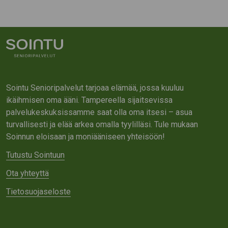
Sointu Senioripalvelut tarjoaa elämää, jossa kuuluu
ikäihmisen oma ääni. Tampereella sijaitsevissa
palvelukeskuksissamme saat olla oma itsesi – asua
turvallisesti ja elää arkea omalla tyylilläsi. Tule mukaan
Soinnun eloisaan ja moniääniseen yhteisöön!
Tutustu Sointuun
Ota yhteyttä
Tietosuojaseloste