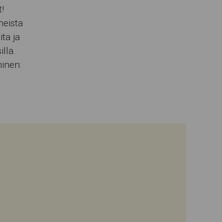
!
neista
ita ja
illa.
inen: