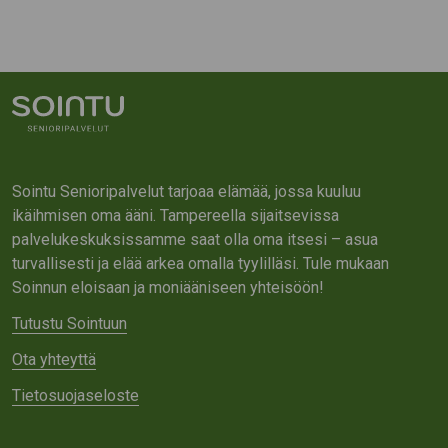
Sointu Senioripalvelut tarjoaa elämää, jossa kuuluu
ikäihmisen oma ääni. Tampereella sijaitsevissa
palvelukeskuksissamme saat olla oma itsesi – asua
turvallisesti ja elää arkea omalla tyylilläsi. Tule mukaan
Soinnun eloisaan ja moniääniseen yhteisöön!
Tutustu Sointuun
Ota yhteyttä
Tietosuojaseloste