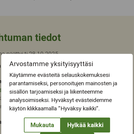
htuman tiedot
 päättyi ti 28.10.2025
Arvostamme yksityisyyttäsi
 tapahtuma-aika
Käytämme evästeitä selauskokemuksesi
mapaikka:
parantamiseksi, personoitujen mainosten ja
stokeskus
sisällön tarjoamiseksi ja liikenteemme
katu 28
analysoimiseksi. Hyväksyt evästeidemme
ampere
käytön klikkaamalla ”Hyväksy kaikki”.
at:
Mukauta
Hylkää kaikki