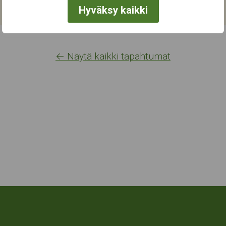
Hyväksy kaikki
← Näytä kaikki tapahtumat