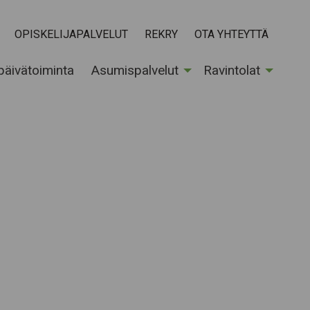
OPISKELIJAPALVELUT
REKRY
OTA YHTEYTTÄ
 päivätoiminta
Asumispalvelut
Ravintolat