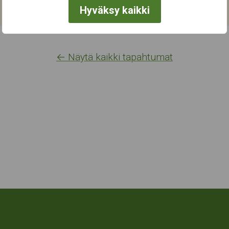
Hyväksy kaikki
← Näytä kaikki tapahtumat