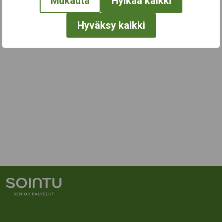
Mukauta
Hylkää kaikki
Hyväksy kaikki