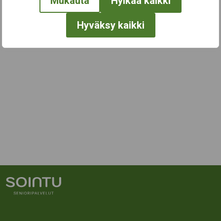
Mukauta
Hylkää kaikki
Hyväksy kaikki