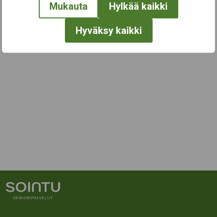
Mukauta
Hylkää kaikki
Hyväksy kaikki