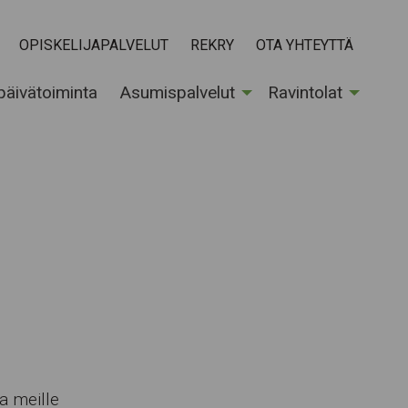
OPISKELIJAPALVELUT
REKRY
OTA YHTEYTTÄ
 päivätoiminta
Asumispalvelut
Ravintolat
a meille