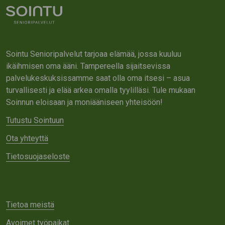
Sointu Senioripalvelut tarjoaa elämää, jossa kuuluu
ikäihmisen oma ääni. Tampereella sijaitsevissa
palvelukeskuksissamme saat olla oma itsesi – asua
turvallisesti ja elää arkea omalla tyylilläsi. Tule mukaan
Soinnun eloisaan ja moniääniseen yhteisöön!
Tutustu Sointuun
Ota yhteyttä
Tietosuojaseloste
Tietoa meistä
Avoimet työpaikat