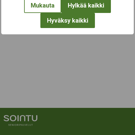
Mukauta
Hylkää kaikki
Hyväksy kaikki