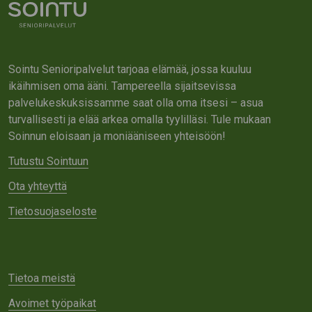
Sointu Senioripalvelut tarjoaa elämää, jossa kuuluu
ikäihmisen oma ääni. Tampereella sijaitsevissa
palvelukeskuksissamme saat olla oma itsesi – asua
turvallisesti ja elää arkea omalla tyylilläsi. Tule mukaan
Soinnun eloisaan ja moniääniseen yhteisöön!
Tutustu Sointuun
Ota yhteyttä
Tietosuojaseloste
Tietoa meistä
Avoimet työpaikat