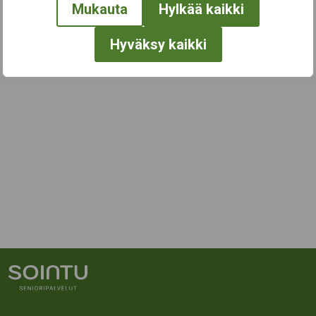
Mukauta
Hylkää kaikki
Hyväksy kaikki