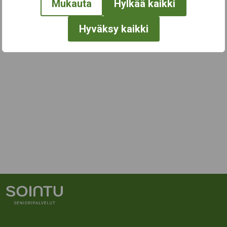
Mukauta
Hylkää kaikki
Hyväksy kaikki