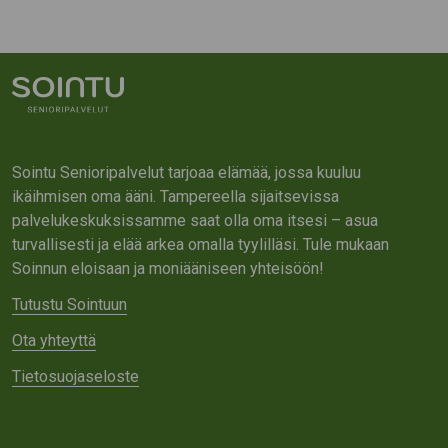
Sointu Senioripalvelut tarjoaa elämää, jossa kuuluu
ikäihmisen oma ääni. Tampereella sijaitsevissa
palvelukeskuksissamme saat olla oma itsesi – asua
turvallisesti ja elää arkea omalla tyylilläsi. Tule mukaan
Soinnun eloisaan ja moniääniseen yhteisöön!
Tutustu Sointuun
Ota yhteyttä
Tietosuojaseloste