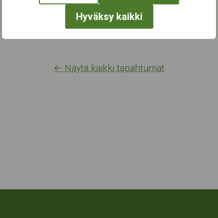
Hyväksy kaikki
← Näytä kaikki tapahtumat