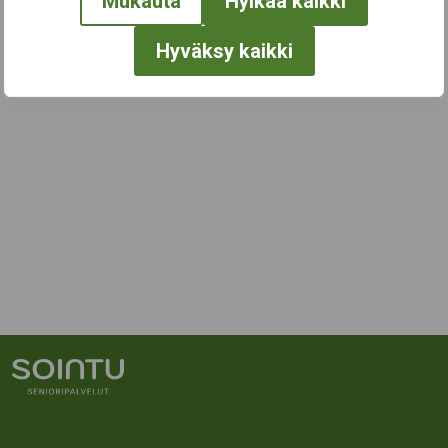
Mukauta
Hylkää kaikki
Hyväksy kaikki