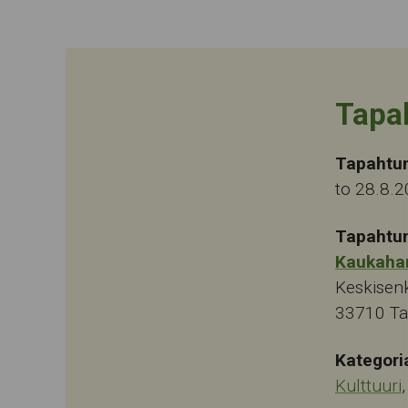
Tapa
Tapahtu
to 28.8.
Tapahtu
Kaukaha
Keskisen
33710
T
Kategori
Kulttuuri