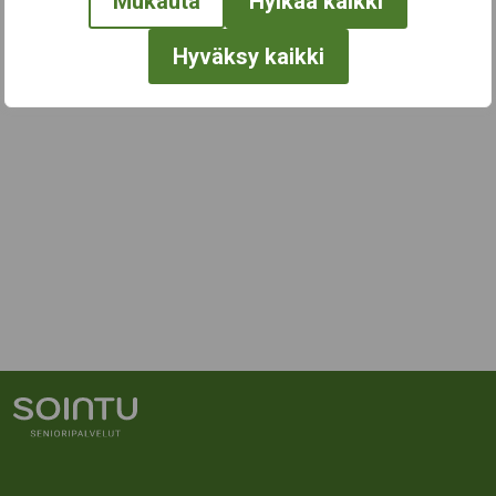
Mukauta
Hylkää kaikki
Hyväksy kaikki