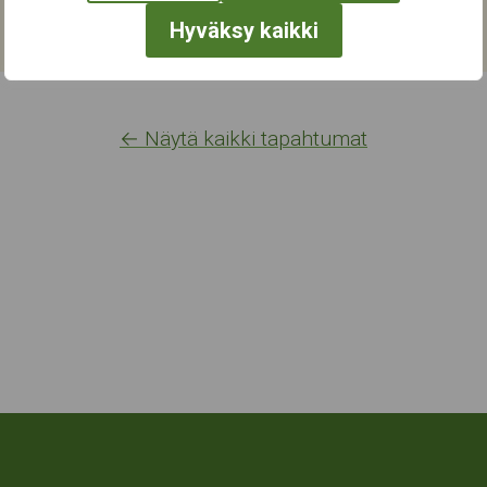
Hyväksy kaikki
← Näytä kaikki tapahtumat