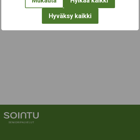
Mukauta
Hylkää kaikki
Hyväksy kaikki