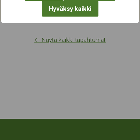
Hyväksy kaikki
← Näytä kaikki tapahtumat