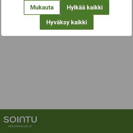
Mukauta
Hylkää kaikki
Hyväksy kaikki