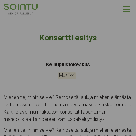
Hyppää sisältöön
Konsertti esitys
Tapahtumapaikka:
Keinupuistokeskus
Kategoriat:
Musiikki
Miehen tie, mihin se vie? Rempseitä lauluja miehen elämästä.
Esittämässä Inkeri Tolonen ja säestämässä Sinikka Törmälä.
Kaikille avoin ja maksuton konsertti! Tapahtuman
mahdollistaa Tampereen vanhuspalveluyhdistys.
Miehen tie, mihin se vie? Rempseitä lauluja miehen elämästä.