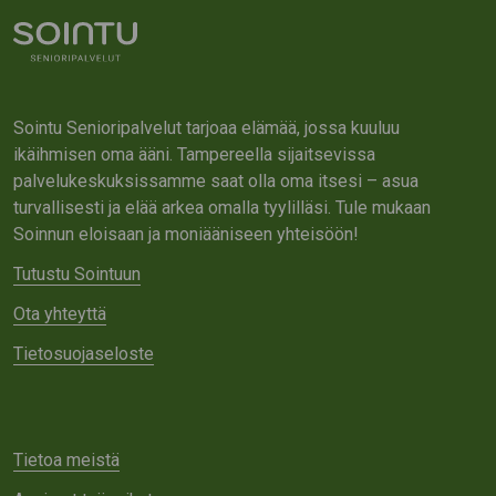
Sointu Senioripalvelut tarjoaa elämää, jossa kuuluu
ikäihmisen oma ääni. Tampereella sijaitsevissa
palvelukeskuksissamme saat olla oma itsesi – asua
turvallisesti ja elää arkea omalla tyylilläsi. Tule mukaan
Soinnun eloisaan ja moniääniseen yhteisöön!
Tutustu Sointuun
Ota yhteyttä
Tietosuojaseloste
Tietoa meistä