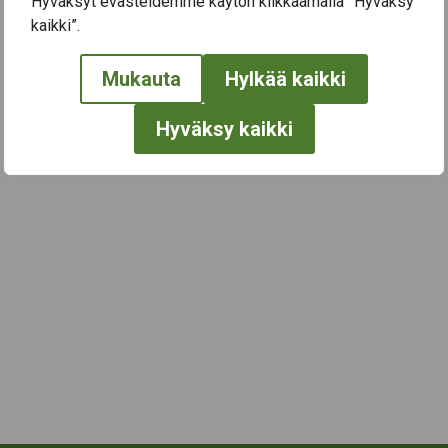
Hyväksyt evästeidemme käytön klikkaamalla ”Hyväksy
kaikki”.
← Näytä kaikki tapahtumat
Mukauta
Hylkää kaikki
Hyväksy kaikki