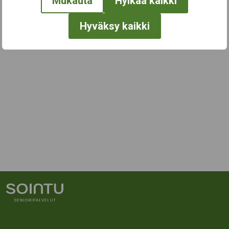
Mukauta
Hylkää kaikki
Hyväksy kaikki