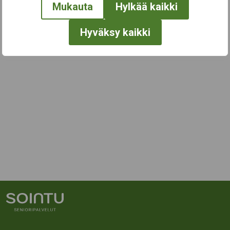
Mukauta
Hylkää kaikki
Hyväksy kaikki