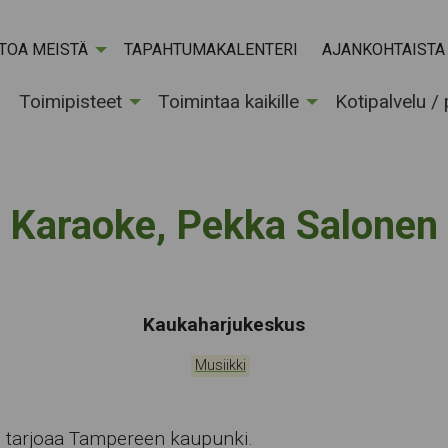
ETOA MEISTÄ
TAPAHTUMAKALENTERI
AJANKOHTAISTA
Toimipisteet
Toimintaa kaikille
Kotipalvelu /
Karaoke, Pekka Salonen
Tapahtumapaikka:
Kaukaharjukeskus
Kategoriat:
Musiikki
 tarjoaa Tampereen kaupunki.