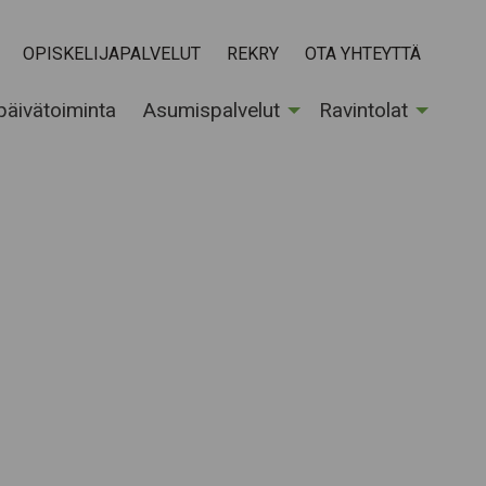
OPISKELIJAPALVELUT
REKRY
OTA YHTEYTTÄ
 päivätoiminta
Asumispalvelut
Ravintolat