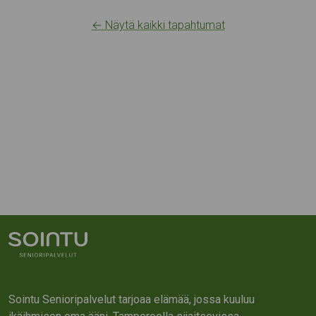
← Näytä kaikki tapahtumat
Sointu Senioripalvelut tarjoaa elämää, jossa kuuluu