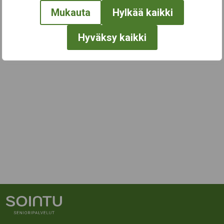
Mukauta
Hylkää kaikki
Hyväksy kaikki