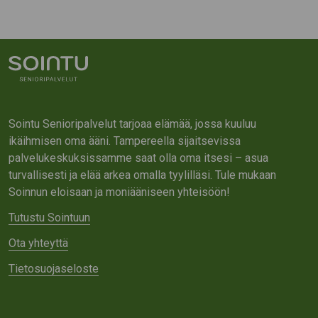
Sointu Senioripalvelut tarjoaa elämää, jossa kuuluu
ikäihmisen oma ääni. Tampereella sijaitsevissa
palvelukeskuksissamme saat olla oma itsesi – asua
turvallisesti ja elää arkea omalla tyylilläsi. Tule mukaan
Soinnun eloisaan ja moniääniseen yhteisöön!
Tutustu Sointuun
Ota yhteyttä
Tietosuojaseloste