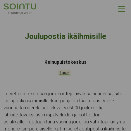
Hyppää sisältöön
Joulupostia ikäihmisille
Tapahtumapaikka:
Keinupuistokeskus
Kategoriat:
Taide
Tervetuloa tekemään joulukortteja hyvässä hengessä, sillä
joulupostia ikäihmisille -kampanja on täällä taas. Viime
vuonna tamperelaiset tekivät yli 6000 joulukorttia
lahjoitettavaksi asumispalveluiden ja kotihoidon
asiakkaille. Tuodaan tänä vuonna jouluiloa vähintäänkin yhtä
monelle tamperelaiselle ikäihmiselle! Joulupostia ikäihmisille